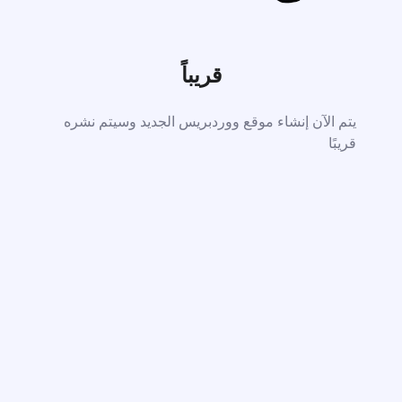
قريباً
يتم الآن إنشاء موقع ووردبريس الجديد وسيتم نشره
قريبًا