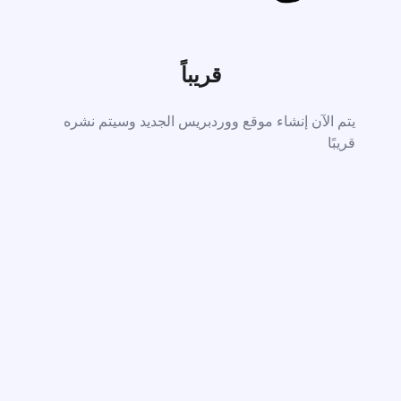
قريباً
يتم الآن إنشاء موقع ووردبريس الجديد وسيتم نشره
قريبًا