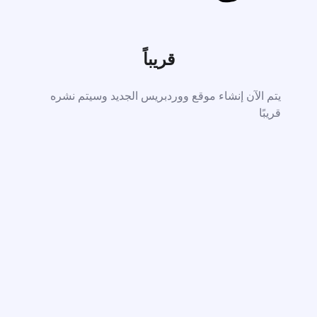
قريباً
يتم الآن إنشاء موقع ووردبريس الجديد وسيتم نشره
قريبًا