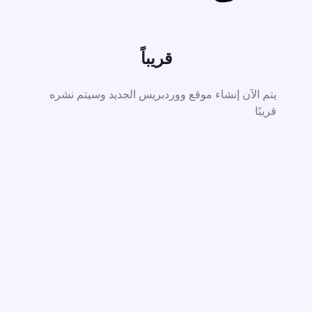
قريباً
يتم الآن إنشاء موقع ووردبريس الجديد وسيتم نشره
قريبًا