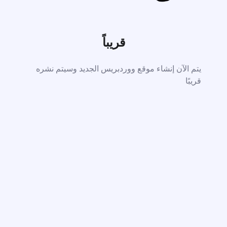
قريباً
يتم الآن إنشاء موقع ووردبريس الجديد وسيتم نشره
قريبًا