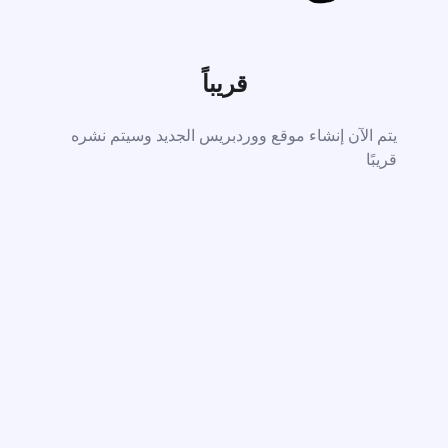
قريباً
يتم الآن إنشاء موقع ووردبريس الجديد وسيتم نشره
قريبًا