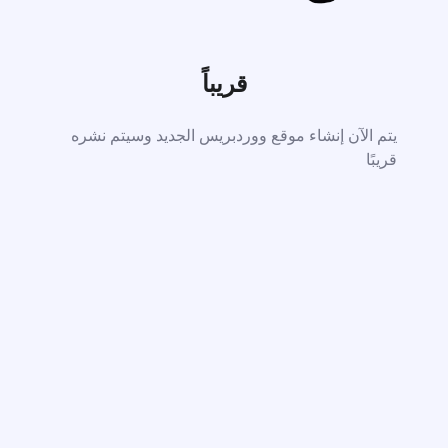
قريباً
يتم الآن إنشاء موقع ووردبريس الجديد وسيتم نشره
قريبًا