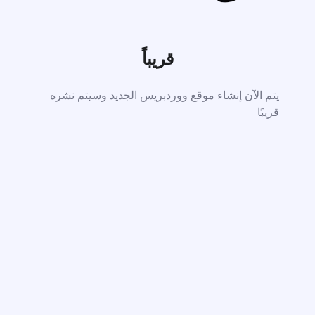
قريباً
يتم الآن إنشاء موقع ووردبريس الجديد وسيتم نشره
قريبًا