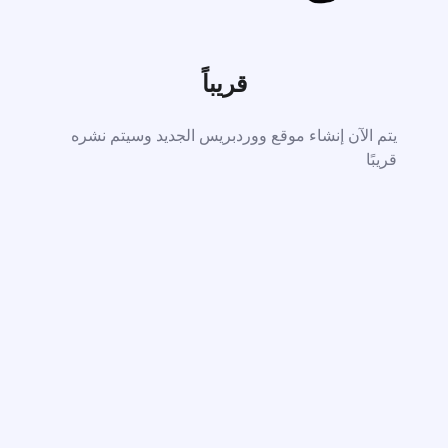
قريباً
يتم الآن إنشاء موقع ووردبريس الجديد وسيتم نشره
قريبًا