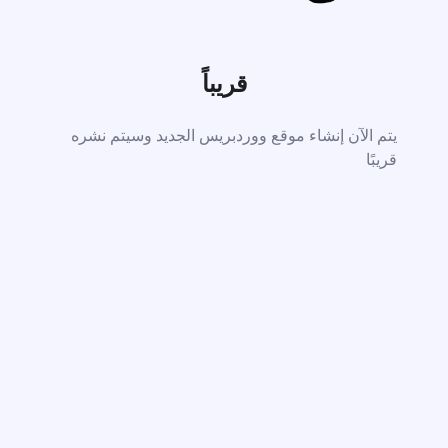
قريباً
يتم الآن إنشاء موقع ووردبريس الجديد وسيتم نشره
قريبًا