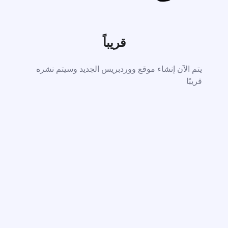
قريباً
يتم الآن إنشاء موقع ووردبريس الجديد وسيتم نشره
قريبًا