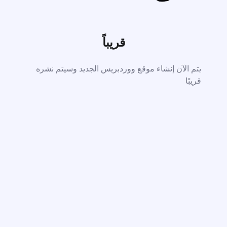
قريباً
يتم الآن إنشاء موقع ووردبريس الجديد وسيتم نشره
قريبًا