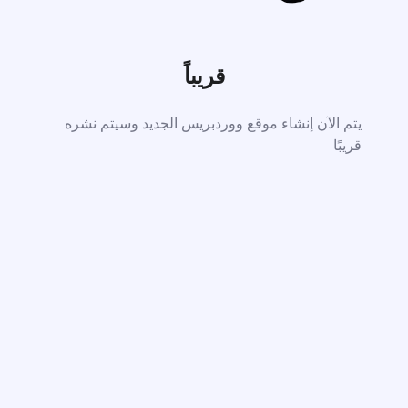
قريباً
يتم الآن إنشاء موقع ووردبريس الجديد وسيتم نشره
قريبًا