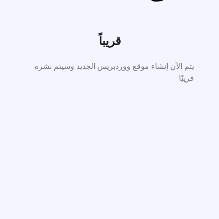
قريباً
يتم الآن إنشاء موقع ووردبريس الجديد وسيتم نشره
قريبًا