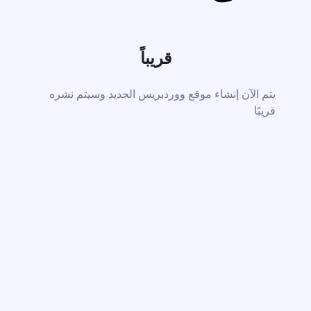
قريباً
يتم الآن إنشاء موقع ووردبريس الجديد وسيتم نشره
قريبًا