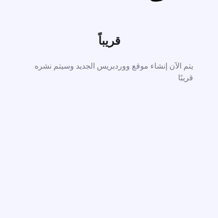
قريباً
يتم الآن إنشاء موقع ووردبريس الجديد وسيتم نشره
قريبًا