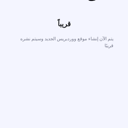
قريباً
يتم الآن إنشاء موقع ووردبريس الجديد وسيتم نشره
قريبًا