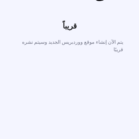
قريباً
يتم الآن إنشاء موقع ووردبريس الجديد وسيتم نشره
قريبًا