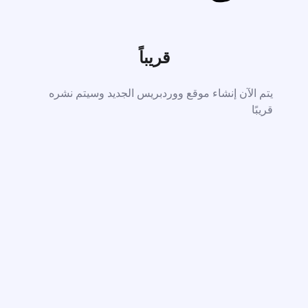
قريباً
يتم الآن إنشاء موقع ووردبريس الجديد وسيتم نشره
قريبًا