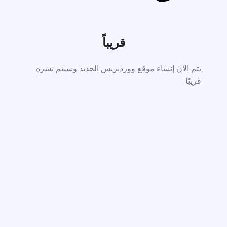
قريباً
يتم الآن إنشاء موقع ووردبريس الجديد وسيتم نشره
قريبًا