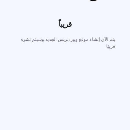
قريباً
يتم الآن إنشاء موقع ووردبريس الجديد وسيتم نشره
قريبًا