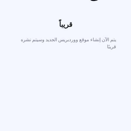
قريباً
يتم الآن إنشاء موقع ووردبريس الجديد وسيتم نشره
قريبًا