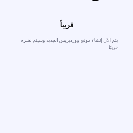
قريباً
يتم الآن إنشاء موقع ووردبريس الجديد وسيتم نشره
قريبًا