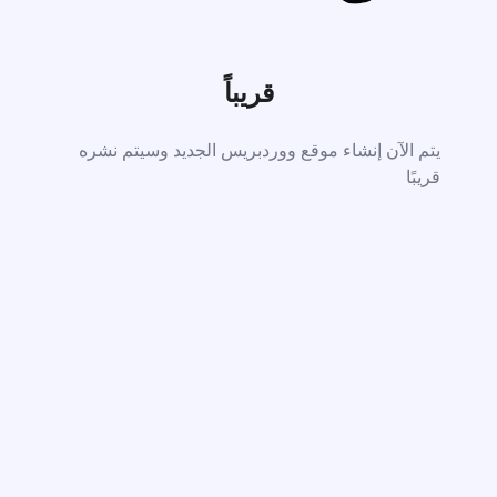
قريباً
يتم الآن إنشاء موقع ووردبريس الجديد وسيتم نشره
قريبًا