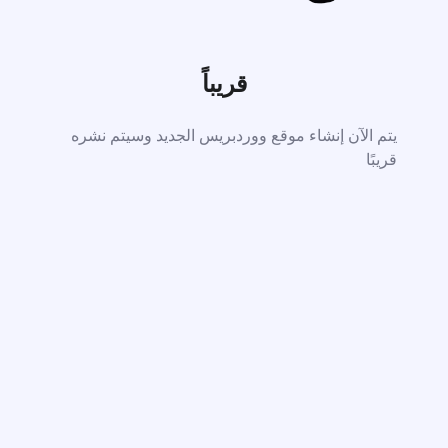
قريباً
يتم الآن إنشاء موقع ووردبريس الجديد وسيتم نشره
قريبًا