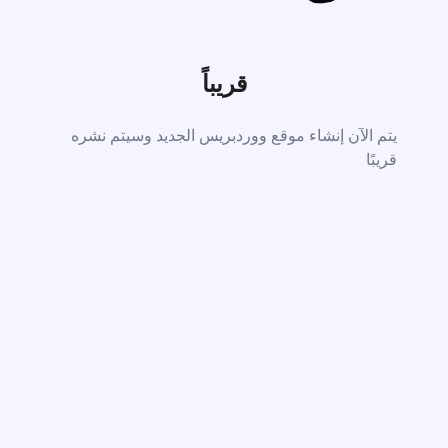
قريباً
يتم الآن إنشاء موقع ووردبريس الجديد وسيتم نشره
قريبًا