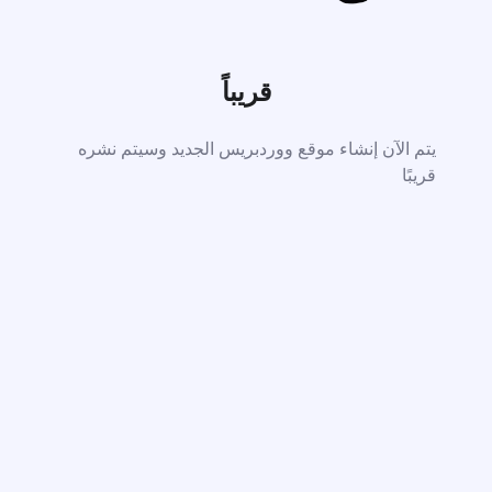
قريباً
يتم الآن إنشاء موقع ووردبريس الجديد وسيتم نشره
قريبًا