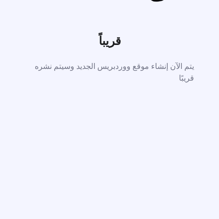
قريباً
يتم الآن إنشاء موقع ووردبريس الجديد وسيتم نشره
قريبًا