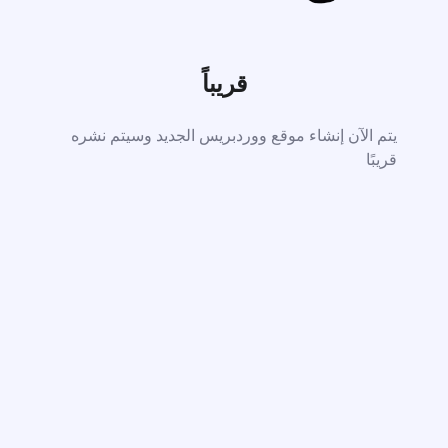
قريباً
يتم الآن إنشاء موقع ووردبريس الجديد وسيتم نشره
قريبًا