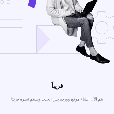
قريباً
يتم الآن إنشاء موقع ووردبريس الجديد وسيتم نشره قريبًا