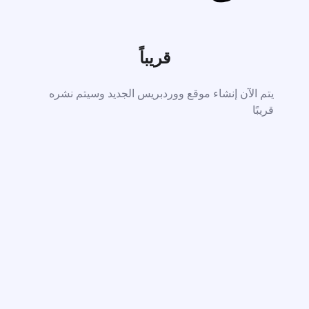
قريباً
يتم الآن إنشاء موقع ووردبريس الجديد وسيتم نشره
قريبًا