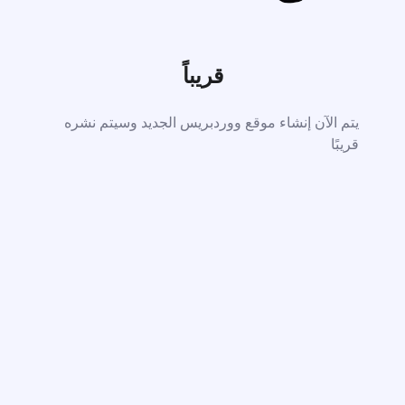
قريباً
يتم الآن إنشاء موقع ووردبريس الجديد وسيتم نشره
قريبًا