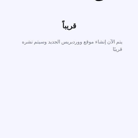
قريباً
يتم الآن إنشاء موقع ووردبريس الجديد وسيتم نشره
قريبًا