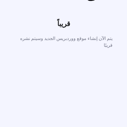
قريباً
يتم الآن إنشاء موقع ووردبريس الجديد وسيتم نشره
قريبًا