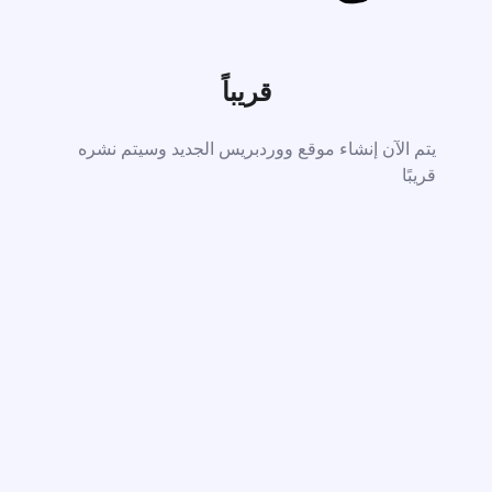
قريباً
يتم الآن إنشاء موقع ووردبريس الجديد وسيتم نشره
قريبًا