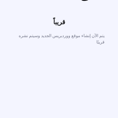
قريباً
يتم الآن إنشاء موقع ووردبريس الجديد وسيتم نشره
قريبًا