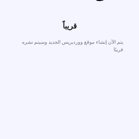
قريباً
يتم الآن إنشاء موقع ووردبريس الجديد وسيتم نشره
قريبًا