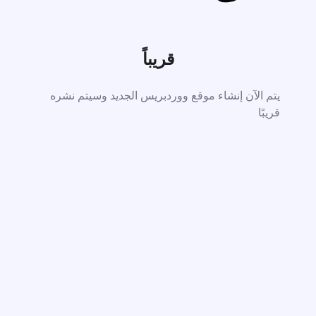
قريباً
يتم الآن إنشاء موقع ووردبريس الجديد وسيتم نشره
قريبًا