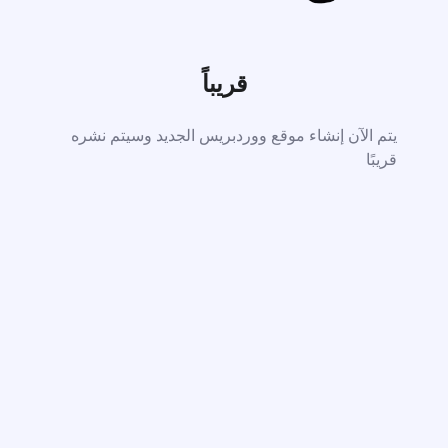
قريباً
يتم الآن إنشاء موقع ووردبريس الجديد وسيتم نشره
قريبًا