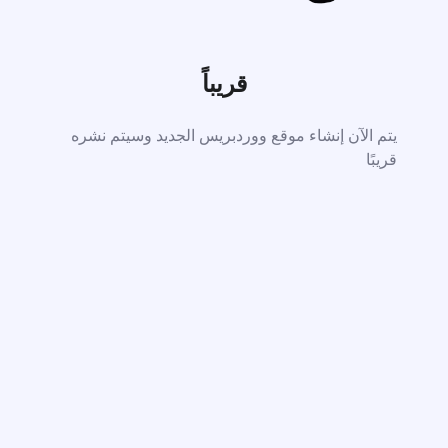
قريباً
يتم الآن إنشاء موقع ووردبريس الجديد وسيتم نشره
قريبًا