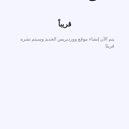
قريباً
يتم الآن إنشاء موقع ووردبريس الجديد وسيتم نشره
قريبًا