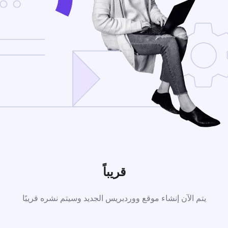
قريباً
يتم الآن إنشاء موقع ووردبريس الجديد وسيتم نشره قريبًا