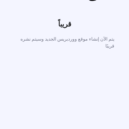
قريباً
يتم الآن إنشاء موقع ووردبريس الجديد وسيتم نشره
قريبًا