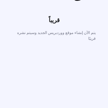
قريباً
يتم الآن إنشاء موقع ووردبريس الجديد وسيتم نشره
قريبًا