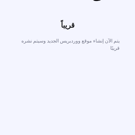
قريباً
يتم الآن إنشاء موقع ووردبريس الجديد وسيتم نشره
قريبًا