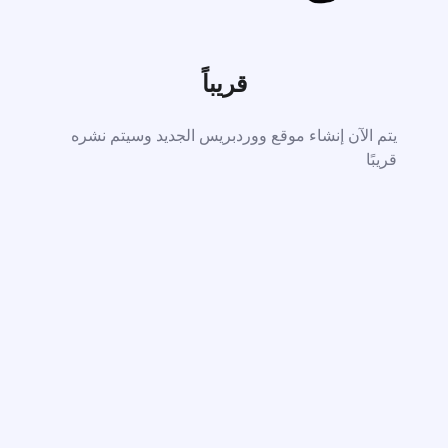
قريباً
يتم الآن إنشاء موقع ووردبريس الجديد وسيتم نشره
قريبًا