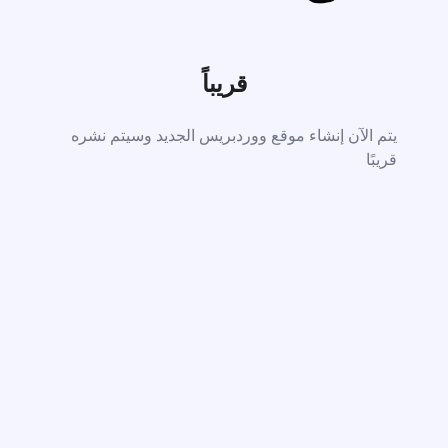
قريباً
يتم الآن إنشاء موقع ووردبريس الجديد وسيتم نشره
قريبًا