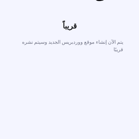
قريباً
يتم الآن إنشاء موقع ووردبريس الجديد وسيتم نشره
قريبًا