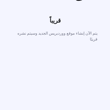
قريباً
يتم الآن إنشاء موقع ووردبريس الجديد وسيتم نشره
قريبًا