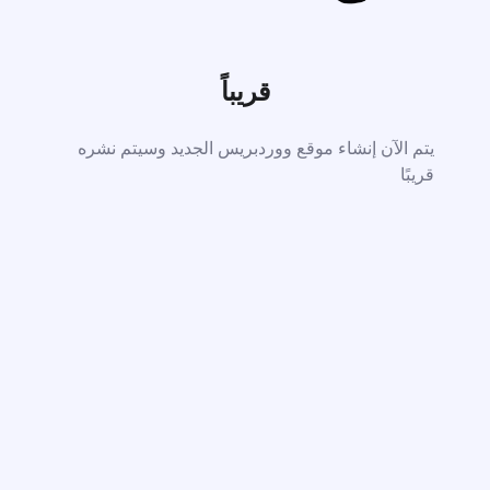
قريباً
يتم الآن إنشاء موقع ووردبريس الجديد وسيتم نشره
قريبًا